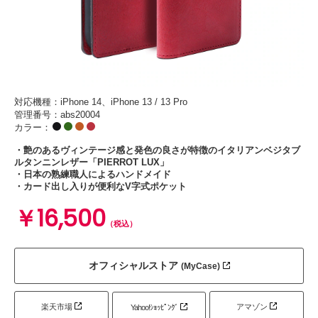
対応機種：iPhone 14、iPhone 13 / 13 Pro
管理番号：abs20004
カラー：
・艶のあるヴィンテージ感と発色の良さが特徴のイタリアンベジタブ
ルタンニンレザー「PIERROT LUX」
・日本の熟練職人によるハンドメイド
・カード出し入りが便利なV字式ポケット
￥16,500
（税込）
オフィシャルストア
(MyCase)
楽天市場
アマゾン
Yahoo!ｼｮｯﾋﾟﾝｸﾞ