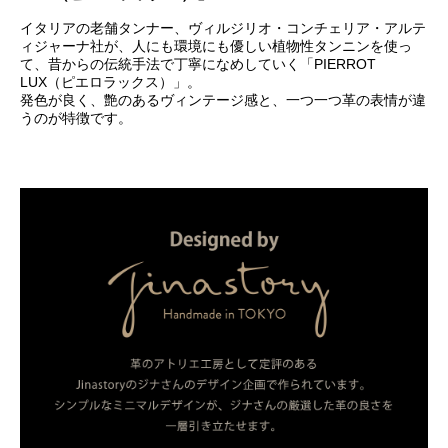
イタリアの老舗タンナー、ヴィルジリオ・コンチェリア・アルテ
ィジャーナ社が、人にも環境にも優しい植物性タンニンを使っ
て、昔からの伝統手法で丁寧になめしていく「PIERROT
LUX（ピエロラックス）」。
発色が良く、艶のあるヴィンテージ感と、一つ一つ革の表情が違
うのが特徴です。