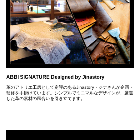
ABBI SIGNATURE Designed by Jinastory
革のアトリエ工房として定評のあるJinastory・ジナさんが企画・
監修を手掛けています。シンプルでミニマルなデザインが、厳選
した革の素材の風合いを引き立てます。