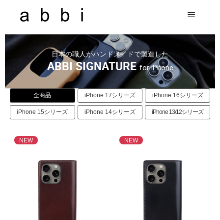
日本の職人がハンドメイドで製造した
ABBI SIGNATURE
for iPhone
全商品
iPhone 17シリーズ
iPhone 16シリーズ
iPhone 15シリーズ
iPhone 14シリーズ
iPhone 13/12シリーズ
NEW
NEW