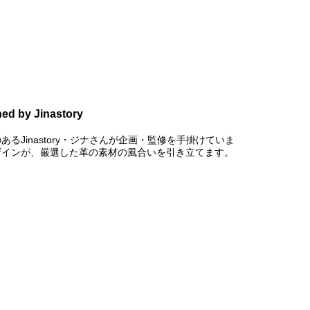
d by Jinastory
るJinastory・ジナさんが企画・監修を手掛けていま
ザインが、厳選した革の素材の風合いを引き立てます。