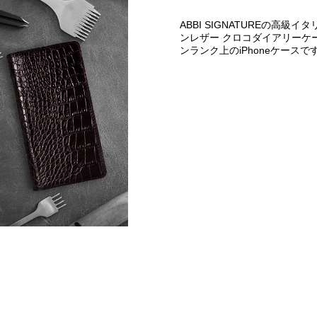
ABBI SIGNATUREの高
ンレザー クロコダイアリーケ
ンランク上のiPhoneケースで