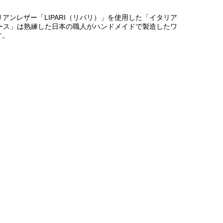
級イタリアンレザー「LIPARI（リパリ）」を使用した「イタリア
ース」は熟練した日本の職人がハンドメイドで製造したワ
す。