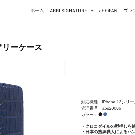
ホーム
ABBI SIGNATURE
abbiFAN
ブラ
アリーケース
対応機種：iPhone 13シリーズ、i
管理番号：abs20006
カラー：
・クロコダイルの型押しを施し
・日本の熟練職人によるハ