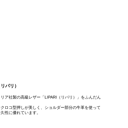
（リパリ）
リア社製の高級レザー「LIPARI（リパリ）」をふんだん
なクロコ型押しが美しく、ショルダー部分の牛革を使って
耐久性に優れています。