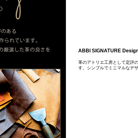
ABBI SIGNATURE Designe
革のアトリエ工房として定評のあ
す。シンプルでミニマルなデ