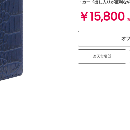
・カード出し入りが便利なV
￥15,800
（
オ
楽天市場