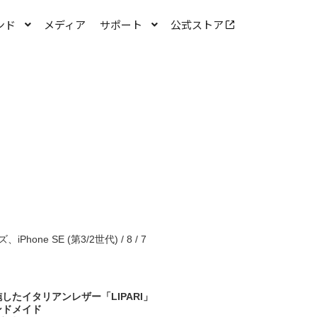
ンド
メディア
サポート
公式ストア
Phone SE (第3/2世代) / 8 / 7
たイタリアンレザー「LIPARI」
ンドメイド