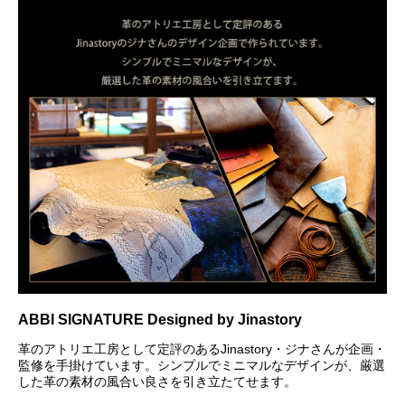
ABBI SIGNATURE Designed by Jinastory
革のアトリエ工房として定評のあるJinastory・ジナさんが企画・
監修を手掛けています。シンプルでミニマルなデザインが、厳選
した革の素材の風合い良さを引き立たてせます。