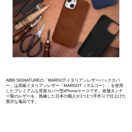
ABBI SIGNATUREの「MARGOTイタリアンレザーバックカバ
ー」は高級イタリアンレザー「MARGOT（マルゴー）」を使用
したプレミアムな背面カバー型iiPhoneケースです。老舗タンナ
ー製のレザーを、熟練した日本の職人が1つ1つ手作りで仕上げた
贅沢な逸品です。