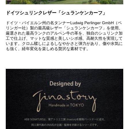
ドイツシュリンクレザー「シュランケンカーフ」
ドイツ・バイエルン州の名タンナーLudwig Perlinger GmbH（ペ
リンガー社）製の最高級レザー「シュランケンカーフ」を使用。
厳選された最高ランクのアルペン牛の革を、独自のシュリンク加
工で仕上げ、マットな質感と美しいシボ感、高耐久性を実現して
います。クロム鞣しによるしなやかさと弾力があり、傷や水気に
も強く、経年変化を楽しめる贅沢な素材です。