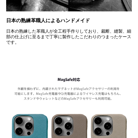
日本の熟練革職人によるハンドメイド
日本の熟練した革職人が全工程手作りしており、裁断、縫製、細
部の仕上げに至るまで丁寧に製作したこだわりのつまったケース
です。