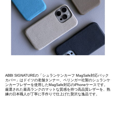
ABBI SIGNATUREの「シュランケンカーフ MagSafe対応バック
カバー」はドイツの老舗タンナー、ペリンガー社製のシュランケ
ンカーフレザーを使用したMagSafe対応のiPhoneケースです。
厳選された最高ランクのマットな質感を持つ高品質レザーを、熟
練の日本職人が丁寧に手作りで仕上げた贅沢な逸品です。