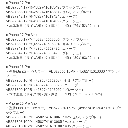
■iPhone 17 Pro
ABS27834i17PR(4582741618349 / ブラックブルー）
ABS27838i17PR(4582741618387 / セルリアンブルー）
ABS27842i17PR(4582741618424 / エトープ）
ABS27846i17PR(4582741618462 / グレージュ）
・本体重量（サイズ 横ｘ縦ｘ厚さ）：40g（76x152x12mm）
■iPhone 17 Pro Max
ABS27835i17PM(4582741618356 / ブラックブルー）
ABS27839i17PM(4582741618394 / セルリアンブルー）
ABS27843i17PM(4582741618431 / エトープ）
ABS27847i17PM(4582741618479 / グレージュ）
・本体重量（サイズ 横ｘ縦ｘ厚さ）：46g（80x163x12mm）
■iPhone 16 Pro
・型番(Janコード/カラー)：ABS27303i16PR（4582741613030 / ブラック
ブルー）
ABS27305i16PR（4582741613054 / セルリアンブルー）
ABS27307i16PR（4582741613078 / エトープ）
ABS27309i16PR（4582741613092 / グレージュ）
・本体重量（サイズ 横ｘ縦ｘ厚さ）：40g（76ｘ152ｘ11mm）
■iPhone 16 Pro Max
・型番(Janコード/カラー)：ABS27304i16PM（4582741613047 / Max ブラ
ックブルー）
ABS27306i16PM（4582741613061 / Max セルリアンブルー）
ABS27308i16PM（4582741613085 / Max エトープ）
ABS27310i16PM（4582741613108 / Max グレージュ）