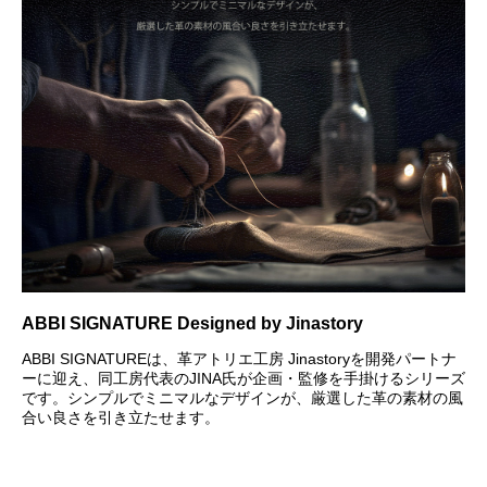
ABBI SIGNATURE Designed by Jinastory
ABBI SIGNATUREは、革アトリエ工房 Jinastoryを開発パートナ
ーに迎え、同工房代表のJINA氏が企画・監修を手掛けるシリーズ
です。シンプルでミニマルなデザインが、厳選した革の素材の風
合い良さを引き立たせます。