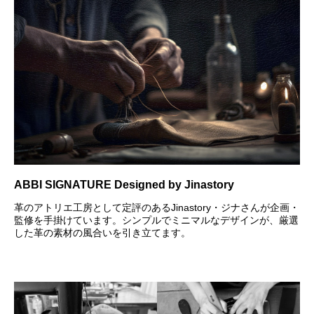
ABBI SIGNATURE Designed by Jinastory
革のアトリエ工房として定評のあるJinastory・ジナさんが企画・
監修を手掛けています。シンプルでミニマルなデザインが、厳選
した革の素材の風合いを引き立てます。