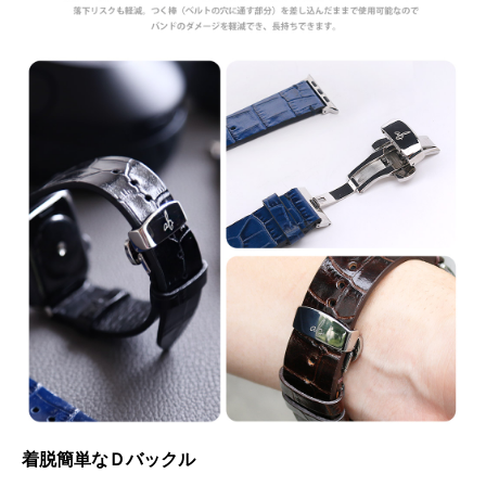
着脱簡単なＤバックル