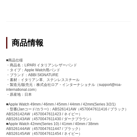
商品情報
■商品仕様
・商品名：LIPARI イタリアンレザーバンド
・タイプ：Apple Watch用バンド
・ブランド：ABBI SIGNATURE
・素材：イタリアン革、ステンレススチール
・製造元/販売元：株式会社ロア・インターナショナル（support@roa-
international.com）
・原産地：日本
■Apple Watch 49mm / 46mm / 45mm / 44mm / 42mm(Series 3/2/1)
・型番(Janコード/カラー)：ABS26141AW（4570047611416 / ブラック）
ABS26142AW（4570047611423 / ネイビー）
ABS26143AW（4570047611430 / ダークブラウン）
■Apple Watch 42mm(Series 10) / 41mm / 40mm / 38mm
ABS26144AW（4570047611447 / ブラック）
ABS26145AW（4570047611454 / ネイビー）