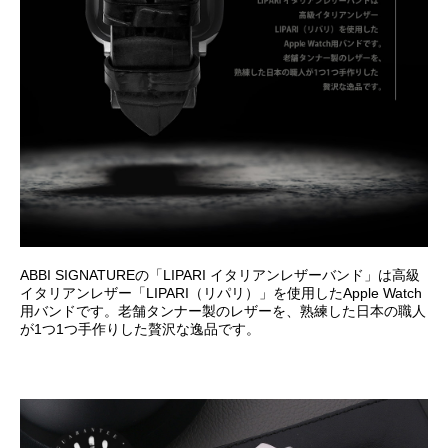
ABBI SIGNATUREの「LIPARI イタリアンレザーバンド」は高級
イタリアンレザー「LIPARI（リパリ）」を使用したApple Watch
用バンドです。老舗タンナー製のレザーを、熟練した日本の職人
が1つ1つ手作りした贅沢な逸品です。