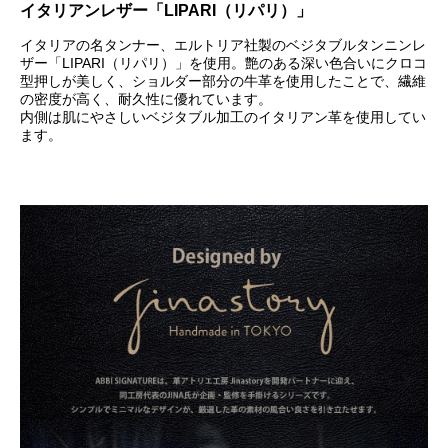
イタリアンレザー「LIPARI（リパリ）」
イタリアの名タンナー、エルトリア社製のベジタブルタンニンレ
ザー「LIPARI（リパリ）」を使用。艶のある深い色合いにクロコ
型押しが美しく、ショルダー部分の牛革を使用したことで、繊維
の密度が高く、耐久性に優れています。
内側は肌にやさしいベジタブル加工のイタリアン革を使用してい
ます。