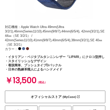
対応機種：Apple Watch Ultra 49mm(Ultra
3/2/1),46mm(Series11/10),45mm(9/8/7),44mm(6/5/4), 42mm(3/2/1),SE
44㎜（SE 3/2/1） /
42mm(Series11/10),41mm(9/8/7),40mm(6/5/4),38mm(3/2/1),SE 40㎜
（SE 3/2/1）
カラー：
・イタリアン・ベジタブルタンニンレザー「LIPARI」にクロコ型押し
・スタイリッシュなデザイン
・着脱簡単、プッシュタイプDバックル
・日本の熟練革職人によるハンドメイド
￥13,500
（税込）
オフィシャルストア
(MyCase)