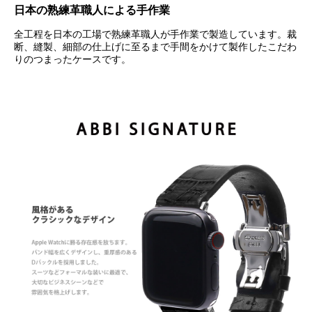
日本の熟練革職人による手作業
全工程を日本の工場で熟練革職人が手作業で製造しています。裁
断、縫製、細部の仕上げに至るまで手間をかけて製作したこだわ
りのつまったケースです。