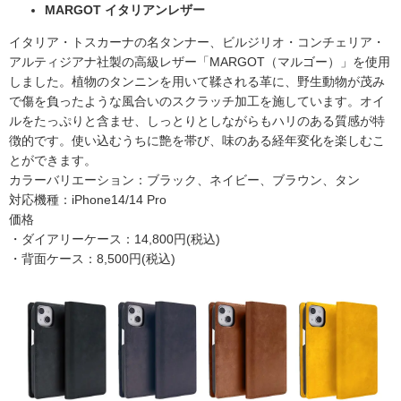
MARGOT イタリアンレザー
イタリア・トスカーナの名タンナー、ビルジリオ・コンチェリア・
アルティジアナ社製の高級レザー「MARGOT（マルゴー）」を使用
しました。植物のタンニンを用いて鞣される革に、野生動物が茂み
で傷を負ったような風合いのスクラッチ加工を施しています。オイ
ルをたっぷりと含ませ、しっとりとしながらもハリのある質感が特
徴的です。使い込むうちに艶を帯び、味のある経年変化を楽しむこ
とができます。
カラーバリエーション：ブラック、ネイビー、ブラウン、タン
対応機種：iPhone14/14 Pro
価格
・ダイアリーケース：14,800円(税込)
・背面ケース：8,500円(税込)