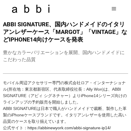
ABBI SIGNATURE、国内ハンドメイドのイタリ
アンレザーケース「MARGOT」「VINTAGE」な
どIPHONE14向けケースを発表
豊かなカラーバリエーションを展開、国内ハンドメイドに
こだわった品質
モバイル周辺アクセサリー専門の株式会社ロア・インターナショナ
ル(所在地：東京都新宿区、代表取締役社長：Ally Won)は、ABBI
SIGNATURE（アビィ シグネチャー）よりiPhone14シリーズ向けの
ラインアップの予約販売を開始しました。
ABBI SIGNATUREは日本で職人がハンドメイドで裁断、製作した革
製のiPhoneケースブランドです。イタリアンレザーを使用した高い
品質のケースを取り揃えています。
公式サイト：
https://abbinewyork.com/abbi-signature-ip14/