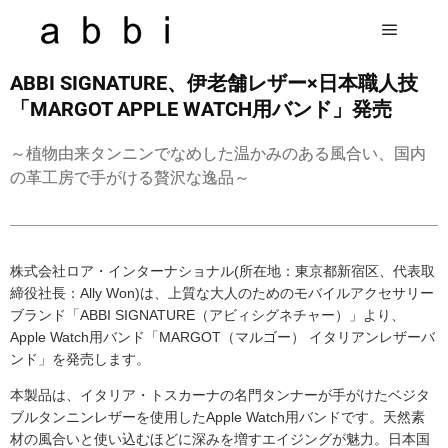
ABBI SIGNATURE、伊老舗レザー×日本職人技
「MARGOT APPLE WATCH用バンド」発売
～植物由来タンニンでなめした温かみのある風合い、国内
の革工房で手がける贅沢な逸品～
株式会社ロア・インターナショナル(所在地：東京都新宿区、代表取
締役社長：Ally Won)は、上質な大人のためのモバイルアクセサリー
ブランド「ABBI SIGNATURE（アビィシグネチャー）」より、
Apple Watch用バンド「MARGOT（マルゴー） イタリアンレザーバ
ンド」を発売します。
本製品は、イタリア・トスカーナの名門タンナーが手がけたベジタ
ブルタンニンレザーを使用したApple Watch用バンドです。天然素
材の風合いと使い込むほどに深みを増すエイジングが魅力。日本国