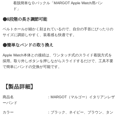
着脱簡単なＤバックル「MARGOT Apple Watch用バン
ド」
●8段階の長さ調節可能
ベルトホールが細かく刻まれているので、自分の手首にぴったりの
サイズに調節しやすく、装着感も快適です。
●簡単なバンドの取り換え
Apple Watch本体との接続は、ワンタッチ式のスライド着脱方式を
採用。取り外しボタンを押しながらスライドするだけで、工具不要
で簡単にバンドの交換が可能です。
【製品詳細】
商品名 ：MARGOT（マルゴー）イタリアンレザ
ーバンド
カラー ：ブラック、ネイビー、ブラウン、タン