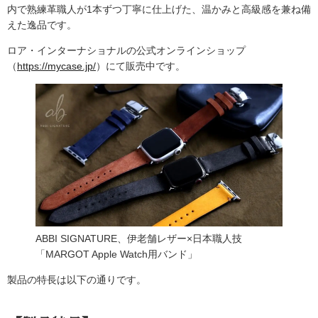
内で熟練革職人が1本ずつ丁寧に仕上げた、温かみと高級感を兼ね備
えた逸品です。
ロア・インターナショナルの公式オンラインショップ
（
https://mycase.jp/
）にて販売中です。
ABBI SIGNATURE、伊老舗レザー×日本職人技
「MARGOT Apple Watch用バンド」
製品の特長は以下の通りです。