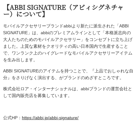
【ABBI SIGNATURE（アビィシグネチャ
ー）について】
モバイルアクセサリーブランドabbiより新たに派生された「ABBI
SIGNATURE」は、abbiのプレミアムラインとして「本格派志向の
大人たちのためのモバイルアクセサリー」をコンセプトに立ち上げ
ました。上質な素材をクオリティの高い日本国内で生産すること
で、ワンランク上のハイグレードなモバイルアクセサリーアイテム
を生み出します。
ABBI SIGNATUREのアイテムを持つことで、『上品でおしゃれな自
分』をさりげなく演出する、がブランドのめざすところです。
株式会社ロア・インターナショナルは、abbiブランドの運営会社と
して国内販売店を募集しています。
公式HP：
https://abbi.jp/abbi-signature/